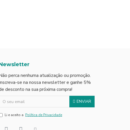
Newsletter
Não perca nenhuma atualização ou promoção.
Inscreva-se na nossa newsletter e ganhe 5%
de desconto na sua próxima compra!
ENVIAR
Li e aceito a
Política de Privacidade