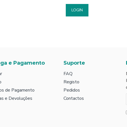
LOGIN
ega e Pagamento
Suporte
r
FAQ
o
Registo
os de Pagamento
Pedidos
as e Devoluções
Contactos